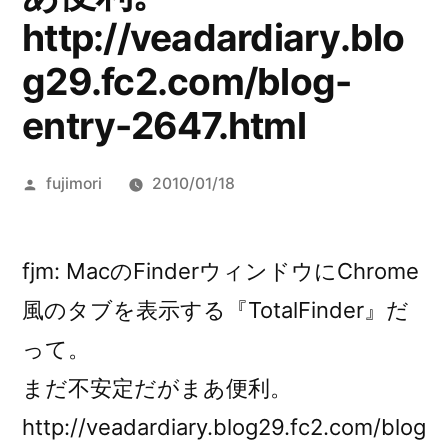
http://veadardiary.blo
g29.fc2.com/blog-
entry-2647.html
投
fujimori
2010/01/18
稿
者:
fjm: MacのFinderウィンドウにChrome
風のタブを表示する『TotalFinder』だ
って。
まだ不安定だがまあ便利。
http://veadardiary.blog29.fc2.com/blog