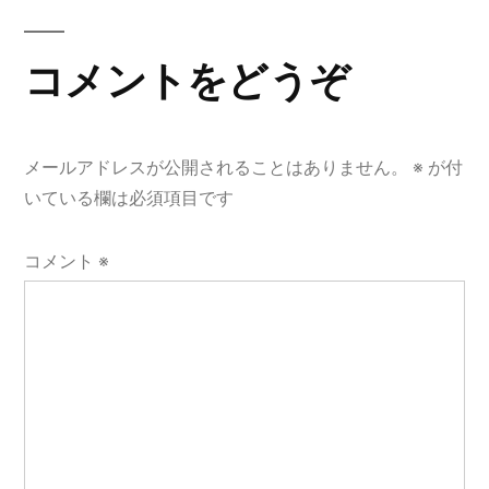
ン
コメントをどうぞ
メールアドレスが公開されることはありません。
※
が付
いている欄は必須項目です
コメント
※