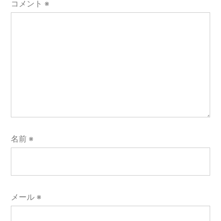
コメント
※
名前
※
メール
※