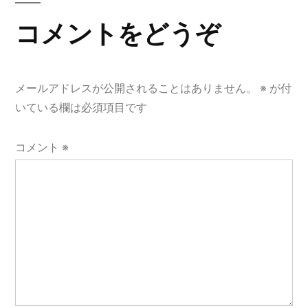
ゲ
コメントをどうぞ
ー
シ
ョ
メールアドレスが公開されることはありません。
※
が付
いている欄は必須項目です
ン
コメント
※