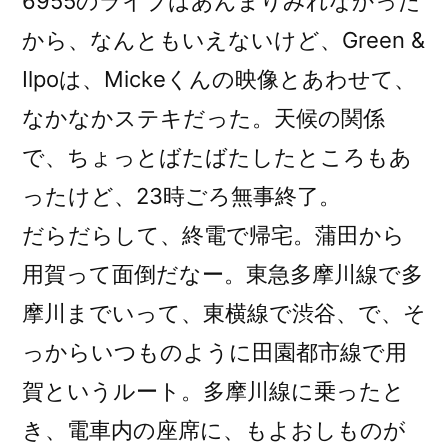
6955のライブはあんまりみれなかった
から、なんともいえないけど、Green &
Ilpoは、Mickeくんの映像とあわせて、
なかなかステキだった。天候の関係
で、ちょっとばたばたしたところもあ
ったけど、23時ごろ無事終了。
だらだらして、終電で帰宅。蒲田から
用賀って面倒だなー。東急多摩川線で多
摩川までいって、東横線で渋谷、で、そ
っからいつものように田園都市線で用
賀というルート。多摩川線に乗ったと
き、電車内の座席に、もよおしものが