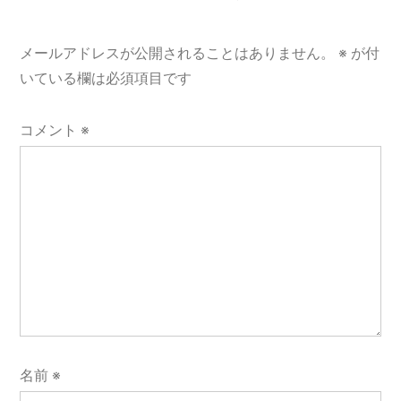
ー
シ
メールアドレスが公開されることはありません。
※
が付
ョ
いている欄は必須項目です
ン
コメント
※
名前
※