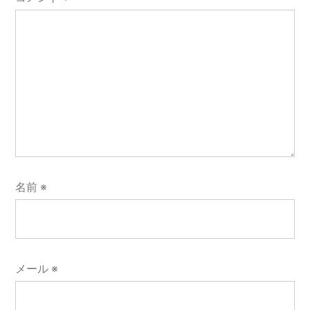
名前
※
メール
※