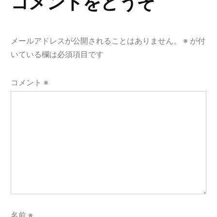
コメントをどうぞ
ー
シ
ョ
メールアドレスが公開されることはありません。
※
が付
いている欄は必須項目です
ン
コメント
※
名前
※