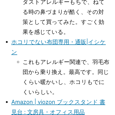
ダストアレルギーもちで、ねて
る時の鼻づまりが酷く、その対
策として買ってみた。すごく効
果を感じている。
ホコリでない布団専用・通販|イシケ
ン
これもアレルギー関連で、羽毛布
団から乗り換え。最高です。同じ
くらい暖かいし、ホコリもでに
くいらしい。
Amazon | viozon ブックスタンド 書
見台 : 文房具・オフィス用品