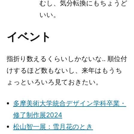
むし、気分転換にもちょうど
いい。
イベント
指折り数えるくらいしかないな.. 順位付
けするほど数もないし、来年はもうち
ょっといろいろ見ておきたい。
多摩美術大学統合デザイン学科卒業・
修了制作展2024
松山智一展：雪月花のとき