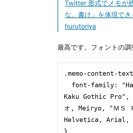
Twitter 形式でメモが
な、書け」を体現でき
hurutoriya
最高です。フォントの調
.memo-content-text
  font-family: "HackGen Console", "Hiragino 
Kaku Gothic Pro
オ, Meiryo, "ＭＳ Ｐ
Helvetica, Arial, 
}
