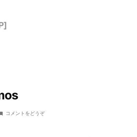
mos
(Obsidian
コメントをどうぞ
Memos)