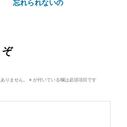
の
忘れられないの
投
稿:
うぞ
はありません。
※
が付いている欄は必須項目です