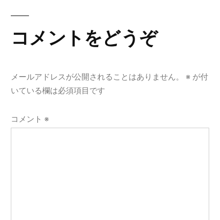
ー
シ
コメントをどうぞ
ョ
ン
メールアドレスが公開されることはありません。
※
が付
いている欄は必須項目です
コメント
※