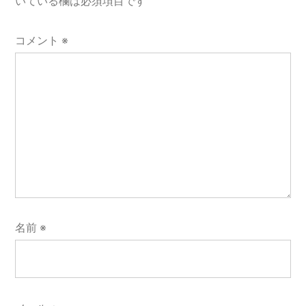
いている欄は必須項目です
ン
コメント
※
名前
※