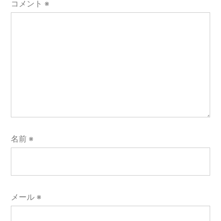
コメント
※
名前
※
メール
※