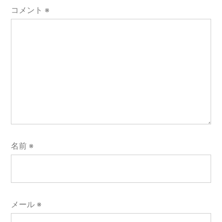
コメント
※
名前
※
メール
※