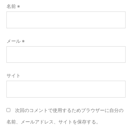
名前
※
メール
※
サイト
次回のコメントで使用するためブラウザーに自分の
名前、メールアドレス、サイトを保存する。