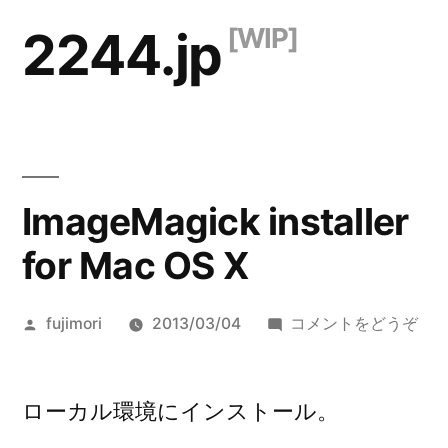
コ
2244.jp
ン
テ
ン
ツ
ImageMagick installer
へ
ス
for Mac OS X
キ
投
(Im
fujimori
2013/03/04
コメントをどうぞ
ッ
稿
inst
プ
者:
for
Ma
ローカル環境にインストール。
OS