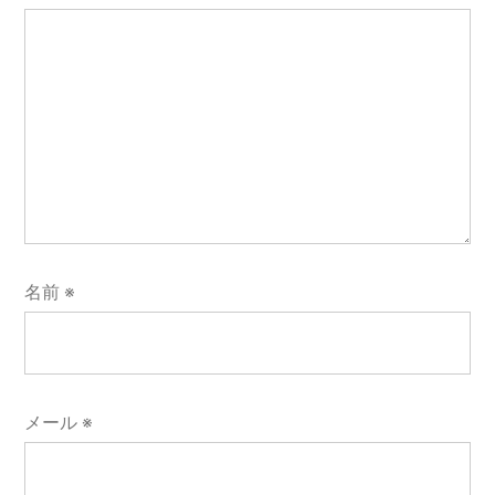
名前
※
メール
※