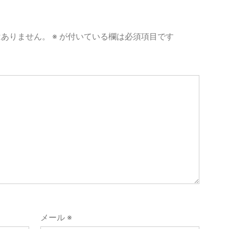
はありません。
※
が付いている欄は必須項目です
メール
※