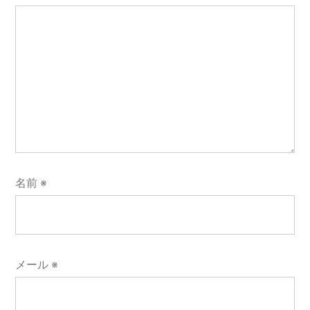
名前
※
メール
※