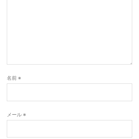
名前
※
メール
※