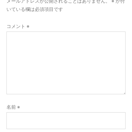
メールアドレスが公開されることはありません。
※
が付
ン
いている欄は必須項目です
コメント
※
名前
※