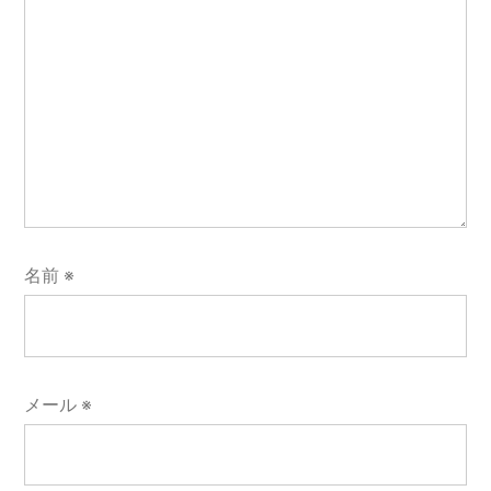
名前
※
メール
※