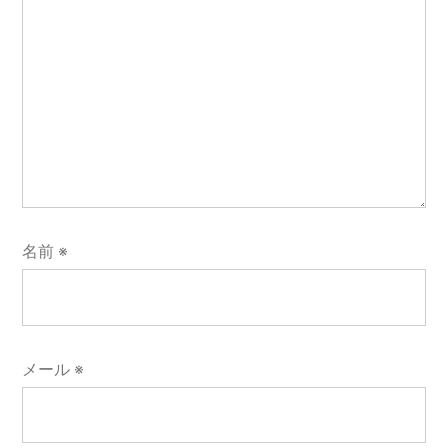
名前
※
メール
※