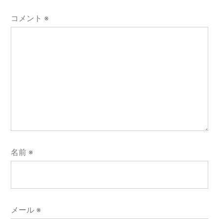
コメント
※
名前
※
メール
※