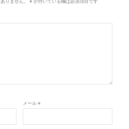
はありません。
※
が付いている欄は必須項目です
メール
※