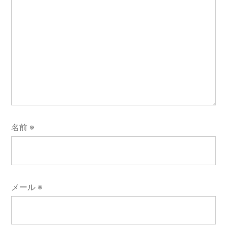
名前
※
メール
※