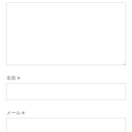
名前
※
メール
※