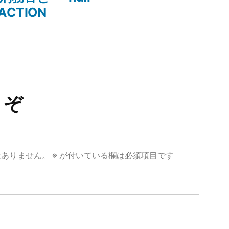
投
ACTION
稿:
うぞ
はありません。
※
が付いている欄は必須項目です