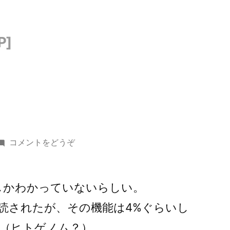
()
コメントをどうぞ
しかわかっていないらしい。
解読されたが、その機能は4%ぐらいし
（ヒトゲノム？）。