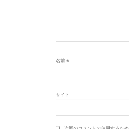
名前
※
サイト
次回のコメントで使用するため