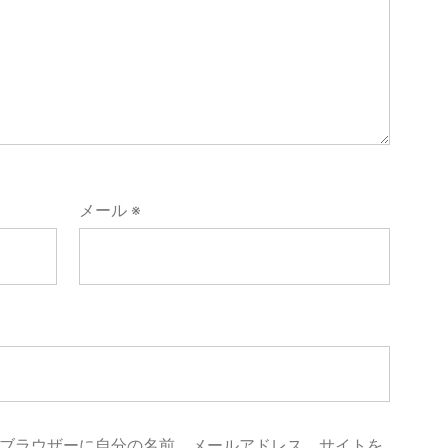
メール
※
ブラウザーに自分の名前、メールアドレス、サイトを