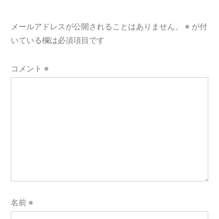
ョ
メールアドレスが公開されることはありません。
※
が付
ン
いている欄は必須項目です
コメント
※
名前
※