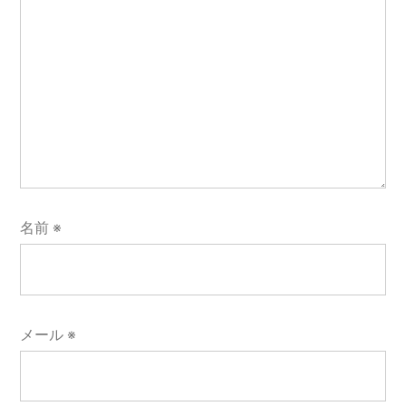
名前
※
メール
※