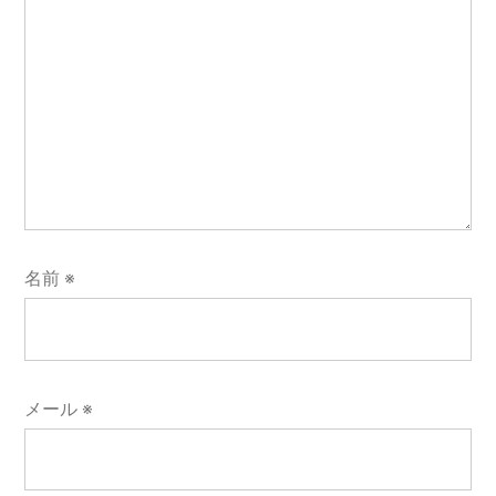
名前
※
メール
※