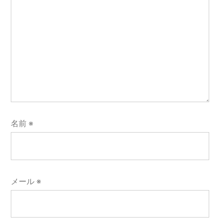
名前
※
メール
※