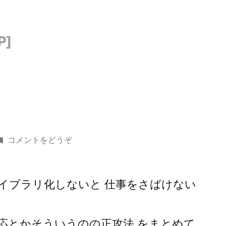
()
コメントをどうぞ
イブラリ化しないと 仕事をさばけない
応とかそういうのの正攻法 をまとめて