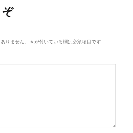
うぞ
はありません。
※
が付いている欄は必須項目です