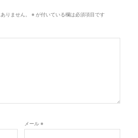
はありません。
※
が付いている欄は必須項目です
メール
※