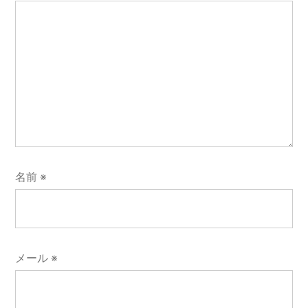
名前
※
メール
※