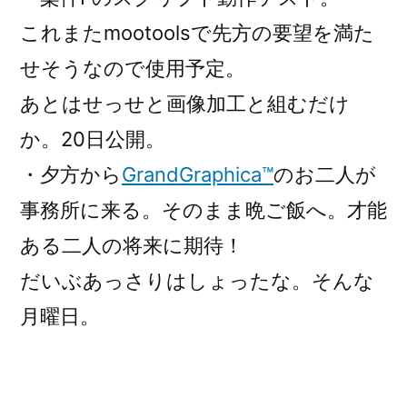
これまたmootoolsで先方の要望を満た
せそうなので使用予定。
あとはせっせと画像加工と組むだけ
か。20日公開。
・夕方から
GrandGraphica™
のお二人が
事務所に来る。そのまま晩ご飯へ。才能
ある二人の将来に期待！
だいぶあっさりはしょったな。そんな
月曜日。