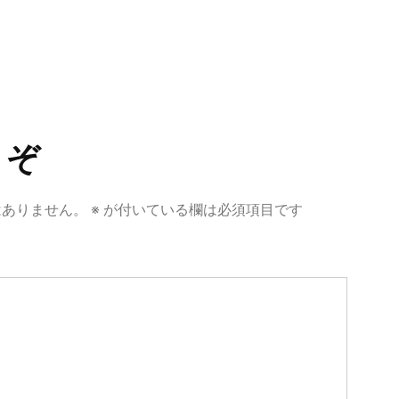
うぞ
はありません。
※
が付いている欄は必須項目です