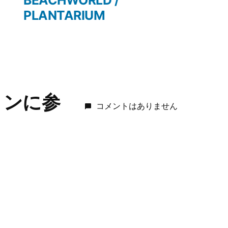
BEACHWORLD /
稿:
PLANTARIUM
ョンに参
コメントはありません