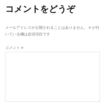
ゲ
コメントをどうぞ
ー
シ
メールアドレスが公開されることはありません。
※
が付
ョ
いている欄は必須項目です
ン
コメント
※