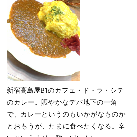
シ
テ
の
カ
レ
ー)
新宿高島屋B1のカフェ・ド・ラ・シテ
のカレー。賑やかなデパ地下の一角
で、カレーというのもいかがなものか
とおもうが、たまに食べたくなる。辛